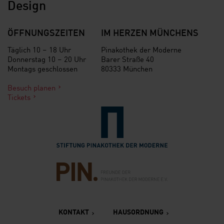
Design
ÖFFNUNGSZEITEN
IM HERZEN MÜNCHENS
Täglich 10 – 18 Uhr
Pinakothek der Moderne
Donnerstag 10 – 20 Uhr
Barer Straße 40
Montags geschlossen
80333 München
Besuch planen
Tickets
Verlinkung zur Seite der St
Verlinkung zur Seite des Fr
KONTAKT
HAUSORDNUNG