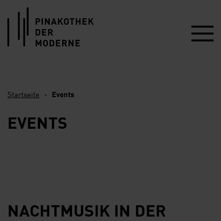
Link zur Startseite
Startseite
›
Events
EVENTS
NACHTMUSIK IN DER