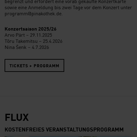
begrenzt und erfordert eine vorab gekaufte Konzertkarte
sowie eine Anmeldung bis zwei Tage vor dem Konzert unter
programm@pinakothek.de.
Konzertsaison 2025/26
Arvo Pärt – 29.11.2025
Tōru Takemitsu – 25.4.2026
Nina Šenk – 4.7.2026
TICKETS + PROGRAMM
FLUX
KOSTENFREIES VERANSTALTUNGSPROGRAMM