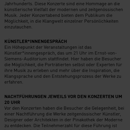
Jahrhunderts. Diese Konzerte sind eine Hommage an die
künstlerische Vielfalt der modernen und zeitgenössischen
Musik. Jeder Konzertabend bieten dem Publikum die
Möglichkeit, in die Klangwelt einzelner Persönlichkeiten
einzutauchen.
KÜNSTLER*INNENGESPRÄCH
Ein Höhepunkt der Veranstaltungen ist das
Künstler*innengespräch, das um 21 Uhr im Ernst-von-
Siemens-Auditorium stattfindet. Hier haben die Besucher
die Möglichkeit, die Porträtierten selbst oder Experten für
ihre Musik zu erleben und mehr über die Inspiration, die
Klangsprache und den Entstehungsprozess der Werke zu
erfahren.
NACHTFÜHRUNGEN JEWEILS VOR DEN KONZERTEN UM
20 UHR
Vor den Konzerten haben die Besucher die Gelegenheit, bei
einer Nachtführung die Werke zeitgenössischer Künstler,
Designer oder Architekten in der Pinakothek der Moderne
zu entdecken. Die Teilnehmerzahl für diese Führung ist