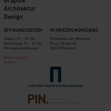
Architektur
Design
ÖFFNUNGSZEITEN
IM HERZEN MÜNCHENS
Täglich 10 – 18 Uhr
Pinakothek der Moderne
Donnerstag 10 – 20 Uhr
Barer Straße 40
Montags geschlossen
80333 München
Besuch planen
Tickets
Verlinkung zur Seite der St
Verlinkung zur Seite des Fr