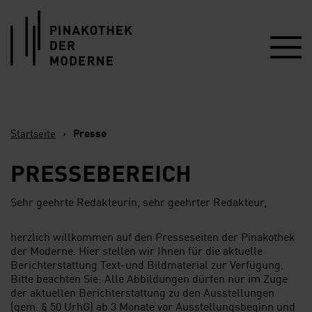
Link zur Startseite
Startseite
›
Presse
PRESSEBEREICH
Sehr geehrte Redakteurin, sehr geehrter Redakteur,
herzlich willkommen auf den Presseseiten der Pinakothek
der Moderne. Hier stellen wir Ihnen für die aktuelle
Berichterstattung Text-und Bildmaterial zur Verfügung.
Bitte beachten Sie: Alle Abbildungen dürfen nur im Zuge
der aktuellen Berichterstattung zu den Ausstellungen
(gem. § 50 UrhG) ab 3 Monate vor Ausstellungsbeginn und