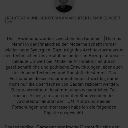
ARCHITEKTIN UND KURATORIN AM ARCHITEKTURMUSEUM DER
TUM
Der „Beziehungszauber zwischen den Künsten“ (Thomas
Mann) in der Pinakothek der Moderne schafft immer
wieder neue Synergien. Dazu trägt das Architekturmuseum
der Technischen Universität besonders in Bezug auf unsere
gebaute Umwelt bei. Moderne Architektur ist durch
gesellschaftliche und politische Entwicklungen, aber auch
durch neue Techniken und Baustoffe bestimmt. Das
Verständnis dieser Zusammenhänge ist wichtig, damit
nicht nur die Oberflächen von Bauten rezipiert werden.
Dies zu vermitteln, bestimmt einen wesentlichen Teil
meiner Arbeit, u.a. auch mit den Studierenden der
Architekturfakultät der TUM. Aufgrund meiner
Forschungen und Interessen habe ich die folgenden
Objekte ausgewählt:
Das legendäre „Damenstrumpfmodell“ steht für eine der