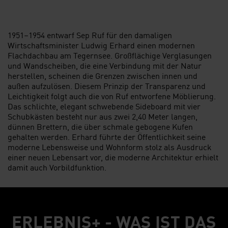
1951–1954 entwarf Sep Ruf für den damaligen
Wirtschaftsminister Ludwig Erhard einen modernen
Flachdachbau am Tegernsee. Großflächige Verglasungen
und Wandscheiben, die eine Verbindung mit der Natur
herstellen, scheinen die Grenzen zwischen innen und
außen aufzulösen. Diesem Prinzip der Transparenz und
Leichtigkeit folgt auch die von Ruf entworfene Möblierung.
Das schlichte, elegant schwebende Sideboard mit vier
Schubkästen besteht nur aus zwei 2,40 Meter langen,
dünnen Brettern, die über schmale gebogene Kufen
gehalten werden. Erhard führte der Öffentlichkeit seine
moderne Lebensweise und Wohnform stolz als Ausdruck
einer neuen Lebensart vor, die moderne Architektur erhielt
damit auch Vorbildfunktion.
ERLEBNIS+ - WAS IST DAS