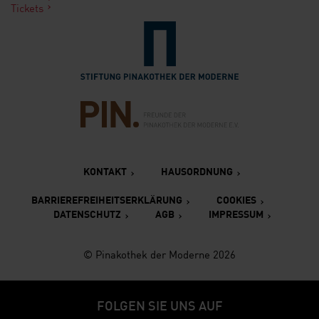
Tickets
Verlinkung zur Seite der St
Verlinkung zur Seite des Fr
KONTAKT
HAUSORDNUNG
BARRIEREFREIHEITSERKLÄRUNG
COOKIES
DATENSCHUTZ
AGB
IMPRESSUM
© Pinakothek der Moderne 2026
FOLGEN SIE UNS AUF