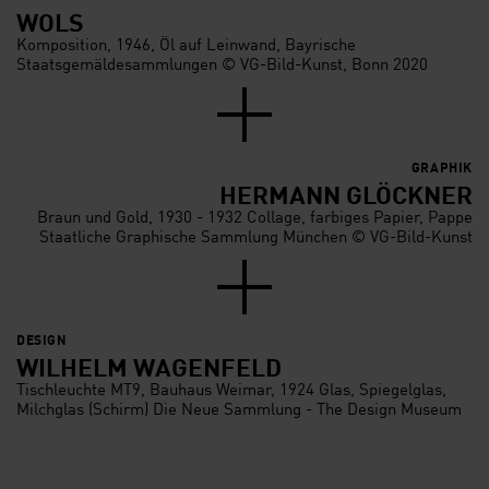
WOLS
Komposition, 1946, Öl auf Leinwand, Bayrische
Staatsgemäldesammlungen © VG-Bild-Kunst, Bonn 2020
GRAPHIK
HERMANN GLÖCKNER
Braun und Gold, 1930 - 1932 Collage, farbiges Papier, Pappe
Staatliche Graphische Sammlung München © VG-Bild-Kunst
DESIGN
WILHELM WAGENFELD
Tischleuchte MT9, Bauhaus Weimar, 1924 Glas, Spiegelglas,
Milchglas (Schirm) Die Neue Sammlung - The Design Museum