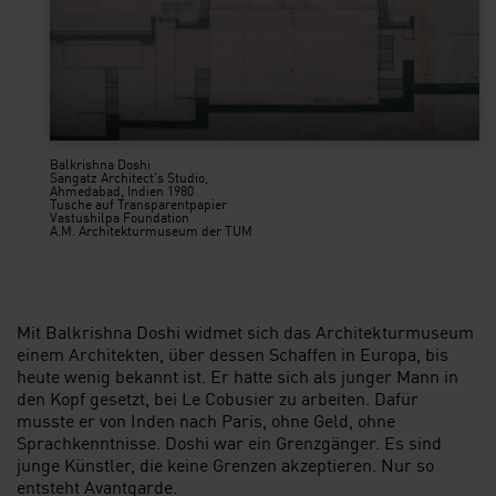
Balkrishna Doshi
Sangatz Architect's Studio,
Ahmedabad, Indien 1980
Tusche auf Transparentpapier
Vastushilpa Foundation
A.M. Architekturmuseum der TUM
Mit Balkrishna Doshi widmet sich das Architekturmuseum
einem Architekten, über dessen Schaffen in Europa, bis
heute wenig bekannt ist. Er hatte sich als junger Mann in
den Kopf gesetzt, bei Le Cobusier zu arbeiten. Dafür
musste er von Inden nach Paris, ohne Geld, ohne
Sprachkenntnisse. Doshi war ein Grenzgänger. Es sind
junge Künstler, die keine Grenzen akzeptieren. Nur so
entsteht Avantgarde.