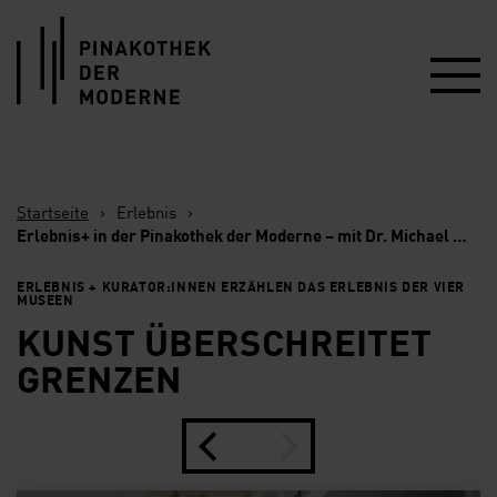
Link zur Startseite
Startseite
›
Erlebnis
›
Erlebnis+ in der Pinakothek der Moderne – mit Dr. Michael Hering
ERLEBNIS + KURATOR:INNEN ERZÄHLEN DAS ERLEBNIS DER VIER
MUSEEN
KUNST ÜBERSCHREITET
GRENZEN