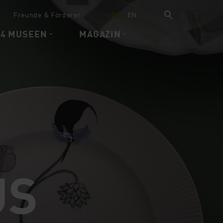
Freunde & Förderer
DE
EN
 4 MUSEEN
MAGAZIN
US