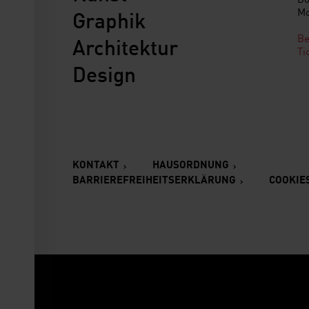
Mo
Graphik
Be
Architektur
Ti
Design
KONTAKT
HAUSORDNUNG
BARRIEREFREIHEITSERKLÄRUNG
COOKIE