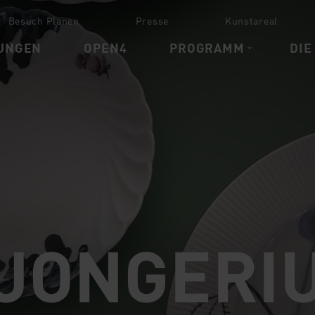
Besuch Planen
Presse
Kunstareal
UNGEN
OPEN4
PROGRAMM
DIE
 JONGERI