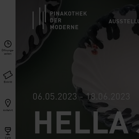
Link zur Startseite
AUSSTELL
Öffnungs­
zeiten
Eintritt
06.05.2023 - 18.06.2023
HELLA
Anfahrt
Café