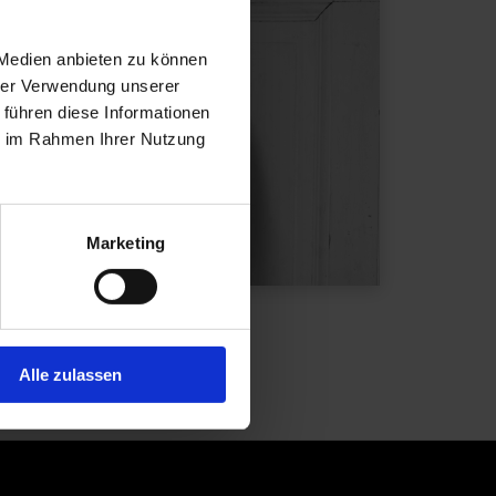
 Medien anbieten zu können
hrer Verwendung unserer
 führen diese Informationen
ie im Rahmen Ihrer Nutzung
Marketing
k Ballon for Maharam
Alle zulassen