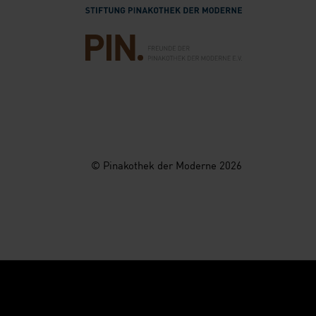
Verlinkung zur Seite des Freunde der Pi
© Pinakothek der Moderne 2026