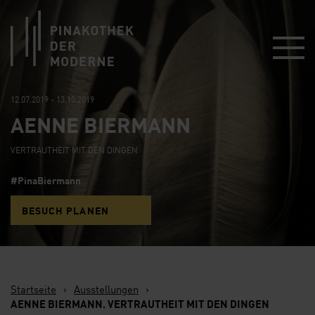
Link zur Startseite
12.07.2019 - 13.10.2019
AENNE BIERMANN
VERTRAUTHEIT MIT DEN DINGEN
#PinaBiermann
BESUCH PLANEN
Startseite
›
Ausstellungen
›
AENNE BIERMANN. VERTRAUTHEIT MIT DEN DINGEN