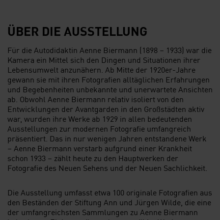
ÜBER DIE AUSSTELLUNG
Für die Autodidaktin Aenne Biermann (1898 – 1933) war die
Kamera ein Mittel sich den Dingen und Situationen ihrer
Lebensumwelt anzunähern. Ab Mitte der 1920er-Jahre
gewann sie mit ihren Fotografien alltäglichen Erfahrungen
und Begebenheiten unbekannte und unerwartete Ansichten
ab. Obwohl Aenne Biermann relativ isoliert von den
Entwicklungen der Avantgarden in den Großstädten aktiv
war, wurden ihre Werke ab 1929 in allen bedeutenden
Ausstellungen zur modernen Fotografie umfangreich
präsentiert. Das in nur wenigen Jahren entstandene Werk
– Aenne Biermann verstarb aufgrund einer Krankheit
schon 1933 – zählt heute zu den Hauptwerken der
Fotografie des Neuen Sehens und der Neuen Sachlichkeit.
Die Ausstellung umfasst etwa 100 originale Fotografien aus
den Beständen der Stiftung Ann und Jürgen Wilde, die eine
der umfangreichsten Sammlungen zu Aenne Biermann