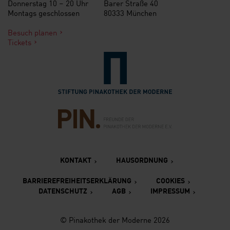
Donnerstag 10 – 20 Uhr
Barer Straße 40
Montags geschlossen
80333 München
Besuch planen
Tickets
Verlinkung zur Seite der St
Verlinkung zur Seite des Fr
KONTAKT
HAUSORDNUNG
BARRIEREFREIHEITSERKLÄRUNG
COOKIES
DATENSCHUTZ
AGB
IMPRESSUM
© Pinakothek der Moderne 2026