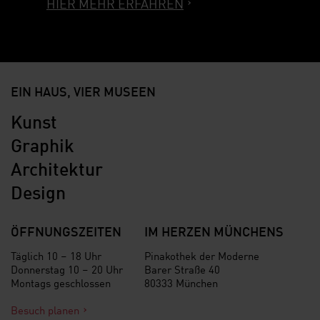
HIER MEHR ERFAHREN
EIN HAUS, VIER MUSEEN
Kunst
Graphik
Architektur
Design
ÖFFNUNGSZEITEN
IM HERZEN MÜNCHENS
Täglich 10 – 18 Uhr
Pinakothek der Moderne
Donnerstag 10 – 20 Uhr
Barer Straße 40
Montags geschlossen
80333 München
Besuch planen