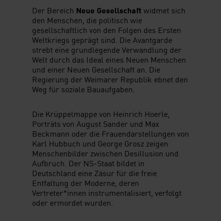
Der Bereich
Neue Gesellschaft
widmet sich
den Menschen, die politisch wie
gesellschaftlich von den Folgen des Ersten
Weltkriegs geprägt sind. Die Avantgarde
strebt eine grundlegende Verwandlung der
Welt durch das Ideal eines Neuen Menschen
und einer Neuen Gesellschaft an. Die
Regierung der Weimarer Republik ebnet den
Weg für soziale Bauaufgaben.
Die Krüppelmappe von Heinrich Hoerle,
Porträts von August Sander und Max
Beckmann oder die Frauendarstellungen von
Karl Hubbuch und George Grosz zeigen
Menschenbilder zwischen Desillusion und
Aufbruch. Der NS-Staat bildet in
Deutschland eine Zäsur für die freie
Entfaltung der Moderne, deren
Vertreter*innen instrumentalisiert, verfolgt
oder ermordet wurden.