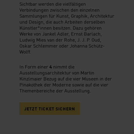
Sichtbar werden die vielfältigen
Verbindungen zwischen den einzelnen
Sammlungen für Kunst, Graphik, Architektur
und Design, die auch Arbeiten derselben
Künstler*innen besitzen. Dazu gehören
Werke von Jankel Adler, Ernst Barlach,
Ludwig Mies van der Rohe, J. J. P. Oud,
Oskar Schlemmer oder Johanna Schütz-
Wolff.
In Form einer
4
nimmt die
Ausstellungsarchitektur von Martin
Kinzlmaier Bezug auf die vier Museen in der
Pinakothek der Moderne sowie auf die vier
Themenbereiche der Ausstellung.
JETZT TICKET SICHERN