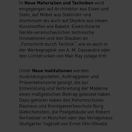
In
Neue Materialien und Techniken
wird
eingegangen auf Architektur aus Eisen und
Stahl, auf Möbel aus Stahlrohr und
Aluminium als auch auf Objekte aus neuen
Kunststoffen wie Bakelit. Elektrifizierte
Geräte veranschaulichen technische
Innovationen und den Glauben an
„Fortschritt durch Technik“, wie es auch in
der Werbegraphik von A. M. Cassandre oder
den Lichtdrucken von Man Ray zutage tritt.
Unter
Neue Institutionen
werden
Ausbildungsstätten, Auftraggeber und
Präsentationsorte gezeigt, die zur
Entwicklung und Verbreitung der Moderne
einen maßgeblichen Beitrag geleistet haben.
Dazu gehören neben den Reformschulen
Bauhaus und Kunstgewerbeschule Burg
Giebichenstein, die Postgebäude von Robert
Vorhoelzer in München oder das Verlagshaus
Stuttgarter Tagblatt von Ernst Otto Oßwald.