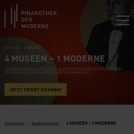
Link zur Startseite
04.04.2025 - 28.09.2025
4 MUSEEN – 1 MODERNE
GEMEINSCHAFTSAUSSTELLUNG ALLER VIER MUSEEN ANLÄSSLICH DES
100-JÄHRIGEN JUBILÄUMS DER NEUEN SAMMLUNG
JETZT TICKET SICHERN!
Startseite
›
Ausstellungen
›
4 MUSEEN – 1 MODERNE