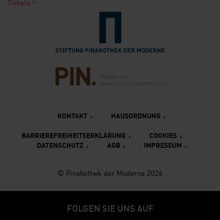
Tickets
Verlinkung zur Seite der St
Verlinkung zur Seite des Fr
KONTAKT
HAUSORDNUNG
BARRIEREFREIHEITSERKLÄRUNG
COOKIES
DATENSCHUTZ
AGB
IMPRESSUM
© Pinakothek der Moderne 2026
FOLGEN SIE UNS AUF