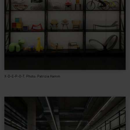
X-D-E-P-O-T. Photo: Patrizia Hamm