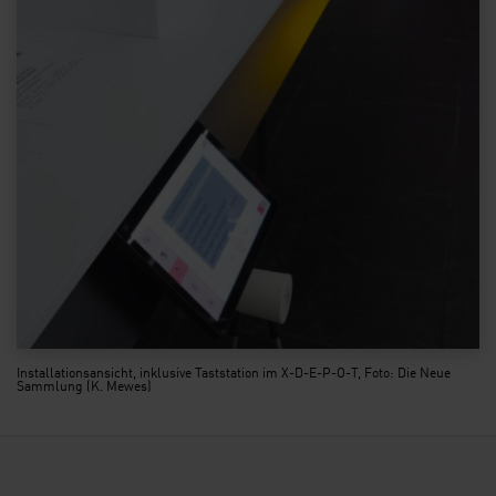
Installationsansicht, inklusive Taststation im X-D-E-P-O-T, Foto: Die Neue
Sammlung (K. Mewes)