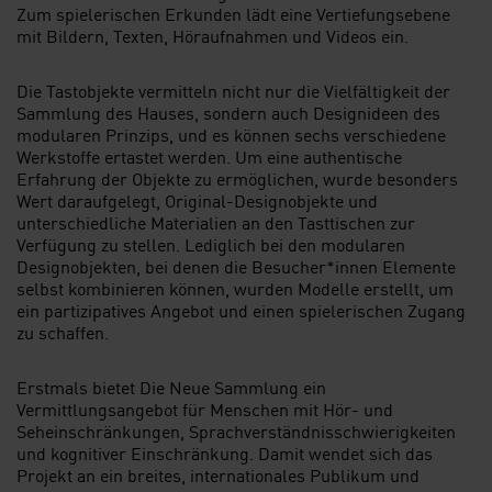
Zum spielerischen Erkunden lädt eine Vertiefungsebene
mit Bildern, Texten, Höraufnahmen und Videos ein.
Die Tastobjekte vermitteln nicht nur die Vielfältigkeit der
Sammlung des Hauses, sondern auch Designideen des
modularen Prinzips, und es können sechs verschiedene
Werkstoffe ertastet werden. Um eine authentische
Erfahrung der Objekte zu ermöglichen, wurde besonders
Wert daraufgelegt, Original-Designobjekte und
unterschiedliche Materialien an den Tasttischen zur
Verfügung zu stellen. Lediglich bei den modularen
Designobjekten, bei denen die Besucher*innen Elemente
selbst kombinieren können, wurden Modelle erstellt, um
ein partizipatives Angebot und einen spielerischen Zugang
zu schaffen.
Erstmals bietet Die Neue Sammlung ein
Vermittlungsangebot für Menschen mit Hör- und
Seheinschränkungen, Sprachverständnisschwierigkeiten
und kognitiver Einschränkung. Damit wendet sich das
Projekt an ein breites, internationales Publikum und