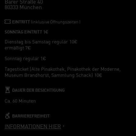
Barer Straße 40
80333 München
EINTRITT
(inklusive Öffnungszeiten )
SONNTAG EINTRITT 1€
Dienstag bis Samstag regulär 10€
ermäßigt 7€
Sonntag regulär 1€
Tagesticket (Alte Pinakothek, Pinakothek der Moderne,
Museum Brandhorst, Sammlung Schack) 10€
DAUER DER BESICHTIGUNG
Ca. 60 Minuten
BARRIEREFREIHEIT
INFORMATIONEN HIER