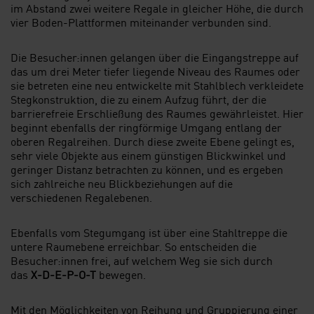
im Abstand zwei weitere Regale in gleicher Höhe, die durch
vier Boden-Plattformen miteinander verbunden sind.
Die Besucher:innen gelangen über die Eingangstreppe auf
das um drei Meter tiefer liegende Niveau des Raumes oder
sie betreten eine neu entwickelte mit Stahlblech verkleidete
Stegkonstruktion, die zu einem Aufzug führt, der die
barrierefreie Erschließung des Raumes gewährleistet. Hier
beginnt ebenfalls der ringförmige Umgang entlang der
oberen Regalreihen. Durch diese zweite Ebene gelingt es,
sehr viele Objekte aus einem günstigen Blickwinkel und
geringer Distanz betrachten zu können, und es ergeben
sich zahlreiche neu Blickbeziehungen auf die
verschiedenen Regalebenen.
Ebenfalls vom Stegumgang ist über eine Stahltreppe die
untere Raumebene erreichbar. So entscheiden die
Besucher:innen frei, auf welchem Weg sie sich durch
das
X-D-E-P-O-T
bewegen.
Mit den Möglichkeiten von Reihung und Gruppierung einer