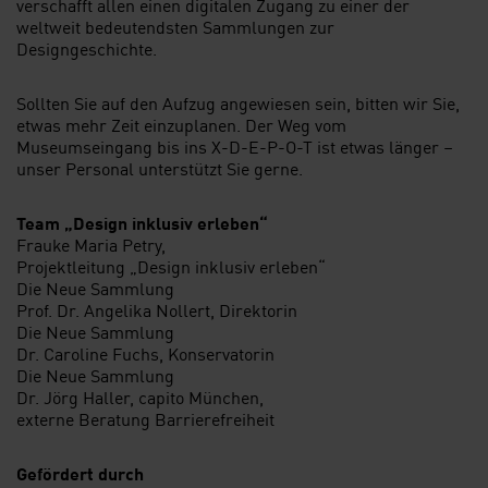
verschafft allen einen digitalen Zugang zu einer der
weltweit bedeutendsten Sammlungen zur
Designgeschichte.
Sollten Sie auf den Aufzug angewiesen sein, bitten wir Sie,
etwas mehr Zeit einzuplanen. Der Weg vom
Museumseingang bis ins X-D-E-P-O-T ist etwas länger –
unser Personal unterstützt Sie gerne.
Team „Design inklusiv erleben“
Frauke Maria Petry,
Projektleitung „Design inklusiv erleben“
Die Neue Sammlung
Prof. Dr. Angelika Nollert, Direktorin
Die Neue Sammlung
Dr. Caroline Fuchs, Konservatorin
Die Neue Sammlung
Dr. Jörg Haller, capito München,
externe Beratung Barrierefreiheit
Gefördert durch