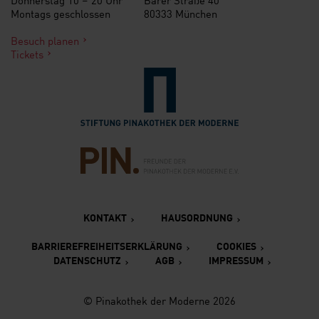
Montags geschlossen
80333 München
Besuch planen
Tickets
Verlinkung zur Seite der St
Verlinkung zur Seite des Fr
KONTAKT
HAUSORDNUNG
BARRIEREFREIHEITSERKLÄRUNG
COOKIES
DATENSCHUTZ
AGB
IMPRESSUM
© Pinakothek der Moderne 2026