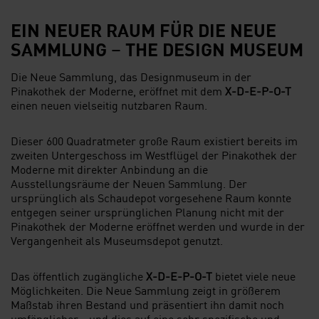
EIN NEUER RAUM FÜR DIE NEUE
SAMMLUNG – THE DESIGN MUSEUM
Die Neue Sammlung, das Designmuseum in der
Pinakothek der Moderne, eröffnet mit dem
X-D-E-P-O-T
einen neuen vielseitig nutzbaren Raum.
Dieser 600 Quadratmeter große Raum existiert bereits im
zweiten Untergeschoss im Westflügel der Pinakothek der
Moderne mit direkter Anbindung an die
Ausstellungsräume der Neuen Sammlung. Der
ursprünglich als Schaudepot vorgesehene Raum konnte
entgegen seiner ursprünglichen Planung nicht mit der
Pinakothek der Moderne eröffnet werden und wurde in der
Vergangenheit als Museumsdepot genutzt.
Das öffentlich zugängliche
X-D-E-P-O-T
bietet viele neue
Möglichkeiten. Die Neue Sammlung zeigt in größerem
Maßstab ihren Bestand und präsentiert ihn damit noch
umfänglicher - und dies auf eine sehr spezifische und