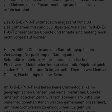
von Motiven, deren Zusammenhänge auch assoziativ
erfahrbar sind.
Das
X-D-E-P-O-T
widmet sich insgesamt rund 30
Designthemen mit rund 600 Objekten. Viele der im
X-D-E-
P-O-T
präsentierten Objekte und Inhalte sind bislang noch
nicht vorgestellt worden.
Hierzu zählen Objekte aus den Sammlungsgebieten
Werkzeuge, Verpackungen, Gaming oder
Sekundärarchitektur, Materialstudien zu Karbon,
Flechtwerk, Metall oder Industriekeramik, Objektbeispiele
zu den Farben Rot und Grün, aktuelle Themen wie Medical
Design, Nachhaltigkeit oder Schutz.
Im
X-D-E-P-O-T
existieren keine Chronologie, keine
geographischen Grenzen und keine Hierarchie. Objekte
unterschiedlicher Zeiten, verschiedener Herkünfte und
ohne traditionellen Kanon werden gemeinsam präsentiert,
um neue Sichtweisen zu ermöglichen. Es geht um
Phänomene, qualitätvolle Gestaltung und gute Ideen.