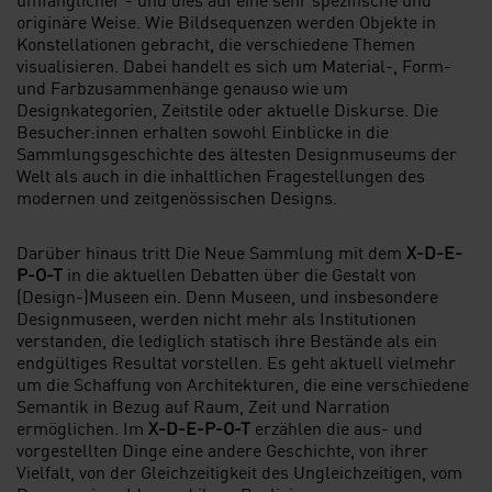
originäre Weise. Wie Bildsequenzen werden Objekte in
Konstellationen gebracht, die verschiedene Themen
visualisieren. Dabei handelt es sich um Material-, Form-
und Farbzusammenhänge genauso wie um
Designkategorien, Zeitstile oder aktuelle Diskurse. Die
Besucher:innen erhalten sowohl Einblicke in die
Sammlungsgeschichte des ältesten Designmuseums der
Welt als auch in die inhaltlichen Fragestellungen des
modernen und zeitgenössischen Designs.
Darüber hinaus tritt Die Neue Sammlung mit dem
X-D-E-
P-O-T
in die aktuellen Debatten über die Gestalt von
(Design-)Museen ein. Denn Museen, und insbesondere
Designmuseen, werden nicht mehr als Institutionen
verstanden, die lediglich statisch ihre Bestände als ein
endgültiges Resultat vorstellen. Es geht aktuell vielmehr
um die Schaffung von Architekturen, die eine verschiedene
Semantik in Bezug auf Raum, Zeit und Narration
ermöglichen. Im
X-D-E-P-O-T
erzählen
die aus- und
vorgestellten Dinge eine andere Geschichte, von ihrer
Vielfalt, von der Gleichzeitigkeit des Ungleichzeitigen, vom