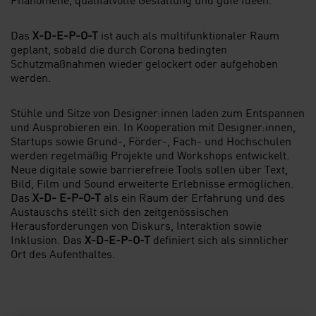
Das
X-D-E-P-O-T
ist auch als multifunktionaler Raum
geplant, sobald die durch Corona bedingten
Schutzmaßnahmen wieder gelockert oder aufgehoben
werden.
Stühle und Sitze von Designer:innen laden zum Entspannen
und Ausprobieren ein. In Kooperation mit Designer:innen,
Startups sowie Grund-, Förder-, Fach- und Hochschulen
werden regelmäßig Projekte und Workshops entwickelt.
Neue digitale sowie barrierefreie Tools sollen über Text,
Bild, Film und Sound erweiterte Erlebnisse ermöglichen.
Das
X-D- E-P-O-T
als ein Raum der Erfahrung und des
Austauschs stellt sich den zeitgenössischen
Herausforderungen von Diskurs, Interaktion sowie
Inklusion. Das
X-D-E-P-O-T
definiert sich als sinnlicher
Ort des Aufenthaltes.