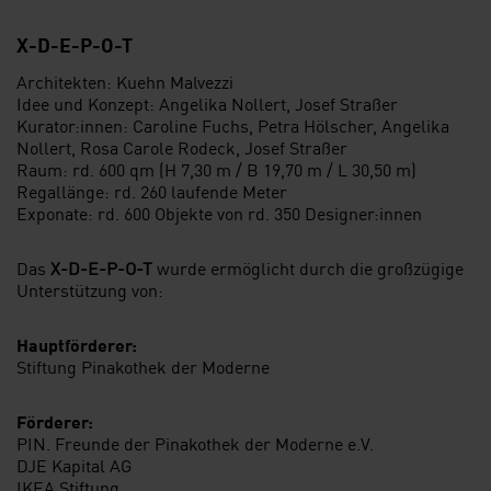
X-D-E-P-O-T
Architekten: Kuehn Malvezzi
Idee und Konzept: Angelika Nollert, Josef Straßer
Kurator:innen: Caroline Fuchs, Petra Hölscher, Angelika
Nollert, Rosa Carole Rodeck, Josef Straßer
Raum: rd. 600 qm (H 7,30 m / B 19,70 m / L 30,50 m)
Regallänge: rd. 260 laufende Meter
Exponate: rd. 600 Objekte von rd. 350 Designer:innen
Das
X-D-E-P-O-T
wurde ermöglicht durch die großzügige
Unterstützung von:
Hauptförderer:
Stiftung Pinakothek der Moderne
Förderer:
PIN. Freunde der Pinakothek der Moderne e.V.
DJE Kapital AG
IKEA Stiftung