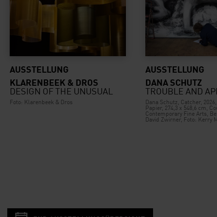
AUSSTELLUNG
AUSSTELLUNG
KLARENBEEK & DROS
DANA SCHUTZ
DESIGN OF THE UNUSUAL
TROUBLE AND A
Foto: Klarenbeek & Dros
Dana Schutz, Catcher, 2026,
Papier, 274,3 x 548,6 cm, Cou
Contemporary Fine Arts, Ber
David Zwirner, Foto: Kerry 