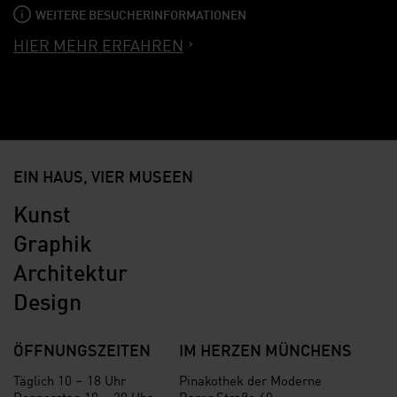
WEITERE BESUCHERINFORMATIONEN
HIER MEHR ERFAHREN
EIN HAUS, VIER MUSEEN
Kunst
Graphik
Architektur
Design
ÖFFNUNGSZEITEN
IM HERZEN MÜNCHENS
Täglich 10 – 18 Uhr
Pinakothek der Moderne
Donnerstag 10 – 20 Uhr
Barer Straße 40