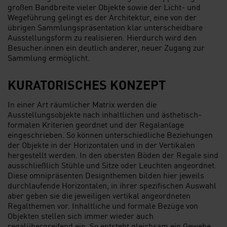
großen Bandbreite vieler Objekte sowie der Licht- und
Wegeführung gelingt es der Architektur, eine von der
übrigen Sammlungspräsentation klar unterscheidbare
Ausstellungsform zu realisieren. Hierdurch wird den
Besucher:innen ein deutlich anderer, neuer Zugang zur
Sammlung ermöglicht.
KURATORISCHES KONZEPT
In einer Art räumlicher Matrix werden die
Ausstellungsobjekte nach inhaltlichen und ästhetisch-
formalen Kriterien geordnet und der Regalanlage
eingeschrieben. So können unterschiedliche Beziehungen
der Objekte in der Horizontalen und in der Vertikalen
hergestellt werden. In den obersten Böden der Regale sind
ausschließlich Stühle und Sitze oder Leuchten angeordnet.
Diese omnipräsenten Designthemen bilden hier jeweils
durchlaufende Horizontalen, in ihrer spezifischen Auswahl
aber geben sie die jeweiligen vertikal angeordneten
Regalthemen vor. Inhaltliche und formale Bezüge von
Objekten stellen sich immer wieder auch
regalübergreifend ein. So entsteht gleichsam ein Gewebe