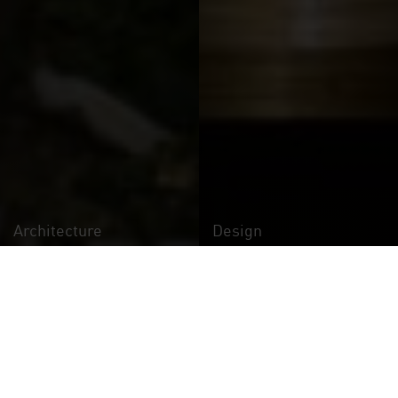
Architecture
Design
Open today till 6 PM
1 € Admission price
TODAY
PLANNING YOUR VISIT