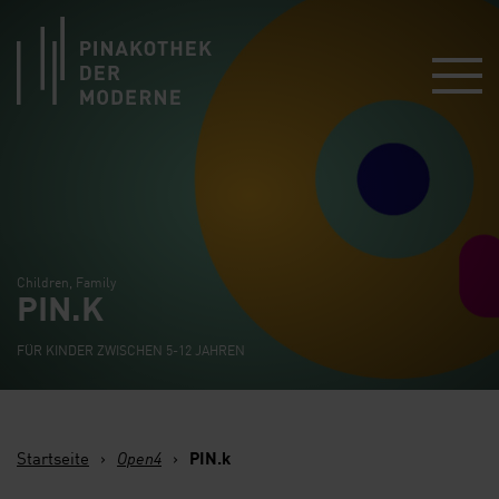
Link zur Startseite
Children, Family
PIN.K
FÜR KINDER ZWISCHEN 5-12 JAHREN
Startseite
›
Open4
›
PIN.k