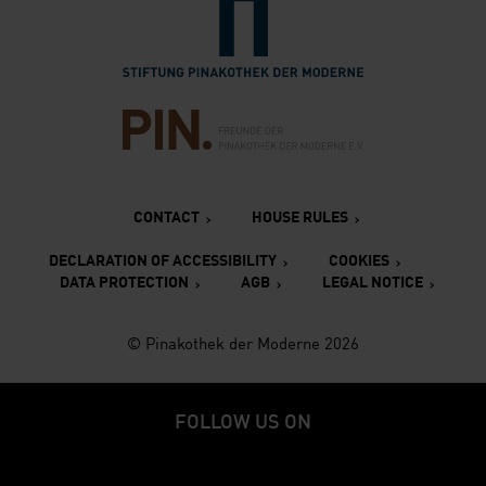
Verlinkung zur Seite des Fr
CONTACT
HOUSE RULES
DECLARATION OF ACCESSIBILITY
COOKIES
DATA PROTECTION
AGB
LEGAL NOTICE
© Pinakothek der Moderne 2026
FOLLOW US ON