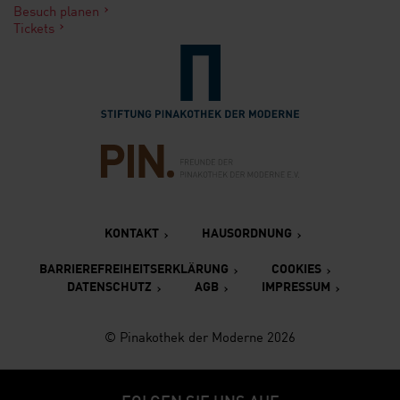
Besuch planen
Tickets
Verlinkung zur Seite der St
Verlinkung zur Seite des Fr
KONTAKT
HAUSORDNUNG
BARRIEREFREIHEITSERKLÄRUNG
COOKIES
DATENSCHUTZ
AGB
IMPRESSUM
© Pinakothek der Moderne 2026