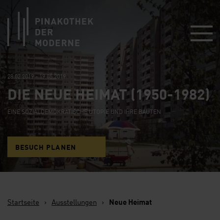
Link zur Startseite
28.02.2019 - 19.05.2019
DIE NEUE HEIMAT (1950-1982)
EINE SOZIALDEMOKRATISCHE UTOPIE UND IHRE BAUTEN
BESUCH PLANEN
Startseite
›
Ausstellungen
›
Neue Heimat