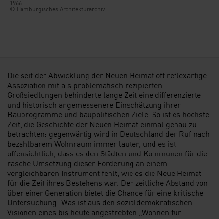
1966
© Hamburgisches Architekturarchiv
Die seit der Abwicklung der Neuen Heimat oft reflexartige
Assoziation mit als problematisch rezipierten
Großsiedlungen behinderte lange Zeit eine differenzierte
und historisch angemessenere Einschätzung ihrer
Bauprogramme und baupolitischen Ziele. So ist es höchste
Zeit, die Geschichte der Neuen Heimat einmal genau zu
betrachten: gegenwärtig wird in Deutschland der Ruf nach
bezahlbarem Wohnraum immer lauter, und es ist
offensichtlich, dass es den Städten und Kommunen für die
rasche Umsetzung dieser Forderung an einem
vergleichbaren Instrument fehlt, wie es die Neue Heimat
für die Zeit ihres Bestehens war. Der zeitliche Abstand von
über einer Generation bietet die Chance für eine kritische
Untersuchung: Was ist aus den sozialdemokratischen
Visionen eines bis heute angestrebten „Wohnen für