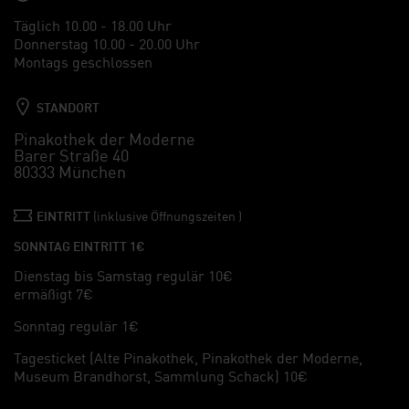
Täglich 10.00 - 18.00 Uhr
Donnerstag 10.00 - 20.00 Uhr
Montags geschlossen
STANDORT
Pinakothek der Moderne
Barer Straße 40
80333 München
EINTRITT
(inklusive Öffnungszeiten )
SONNTAG EINTRITT 1€
Dienstag bis Samstag regulär 10€
ermäßigt 7€
Sonntag regulär 1€
Tagesticket (Alte Pinakothek, Pinakothek der Moderne,
Museum Brandhorst, Sammlung Schack) 10€