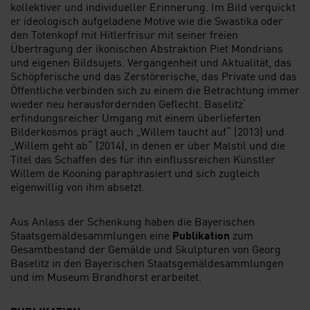
kollektiver und individueller Erinnerung. Im Bild verquickt
er ideologisch aufgeladene Motive wie die Swastika oder
den Totenkopf mit Hitlerfrisur mit seiner freien
Übertragung der ikonischen Abstraktion Piet Mondrians
und eigenen Bildsujets. Vergangenheit und Aktualität, das
Schöpferische und das Zerstörerische, das Private und das
Öffentliche verbinden sich zu einem die Betrachtung immer
wieder neu herausfordernden Geflecht. Baselitz‘
erfindungsreicher Umgang mit einem überlieferten
Bilderkosmos prägt auch „Willem taucht auf“ (2013) und
„Willem geht ab“ (2014), in denen er über Malstil und die
Titel das Schaffen des für ihn einflussreichen Künstler
Willem de Kooning paraphrasiert und sich zugleich
eigenwillig von ihm absetzt.
Aus Anlass der Schenkung haben die Bayerischen
Staatsgemäldesammlungen eine
Publikation
zum
Gesamtbestand der Gemälde und Skulpturen von Georg
Baselitz in den Bayerischen Staatsgemäldesammlungen
und im Museum Brandhorst erarbeitet.