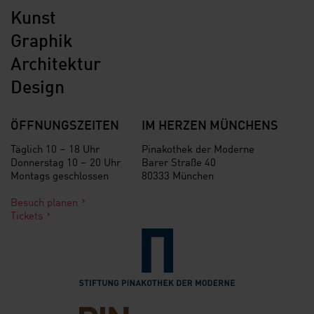
Kunst
Graphik
Architektur
Design
ÖFFNUNGSZEITEN
IM HERZEN MÜNCHENS
Täglich 10 – 18 Uhr
Pinakothek der Moderne
Donnerstag 10 – 20 Uhr
Barer Straße 40
Montags geschlossen
80333 München
Besuch planen
Tickets
Verlinkung zur Seite der St
Verlinkung zur Seite des Fr