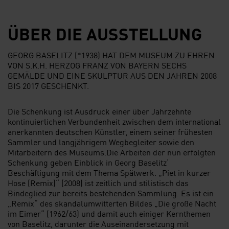
ÜBER DIE AUSSTELLUNG
GEORG BASELITZ (*1938) HAT DEM MUSEUM ZU EHREN
VON S.K.H. HERZOG FRANZ VON BAYERN SECHS
GEMÄLDE UND EINE SKULPTUR AUS DEN JAHREN 2008
BIS 2017 GESCHENKT.
Die Schenkung ist Ausdruck einer über Jahrzehnte
kontinuierlichen Verbundenheit zwischen dem international
anerkannten deutschen Künstler, einem seiner frühesten
Sammler und langjährigem Wegbegleiter sowie den
Mitarbeitern des Museums.Die Arbeiten der nun erfolgten
Schenkung geben Einblick in Georg Baselitz‘
Beschäftigung mit dem Thema Spätwerk. „Piet in kurzer
Hose (Remix)“ (2008) ist zeitlich und stilistisch das
Bindeglied zur bereits bestehenden Sammlung. Es ist ein
„Remix“ des skandalumwitterten Bildes „Die große Nacht
im Eimer“ (1962/63) und damit auch einiger Kernthemen
von Baselitz, darunter die Auseinandersetzung mit