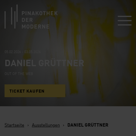
Link zur Startseite
05.02.2026 - 03.05.2026
DANIEL GRÜTTNER
OUT OF THE WEB
TICKET KAUFEN
Startseite
›
Ausstellungen
›
DANIEL GRÜTTNER