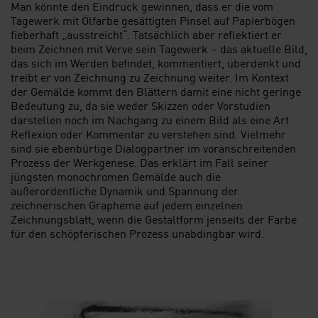
Man könnte den Eindruck gewinnen, dass er die vom
Tagewerk mit Ölfarbe gesättigten Pinsel auf Papierbögen
fieberhaft „ausstreicht“. Tatsächlich aber reflektiert er
beim Zeichnen mit Verve sein Tagewerk – das aktuelle Bild,
das sich im Werden befindet, kommentiert, überdenkt und
treibt er von Zeichnung zu Zeichnung weiter. Im Kontext
der Gemälde kommt den Blättern damit eine nicht geringe
Bedeutung zu, da sie weder Skizzen oder Vorstudien
darstellen noch im Nachgang zu einem Bild als eine Art
Reflexion oder Kommentar zu verstehen sind. Vielmehr
sind sie ebenbürtige Dialogpartner im voranschreitenden
Prozess der Werkgenese. Das erklärt im Fall seiner
jüngsten monochromen Gemälde auch die
außerordentliche Dynamik und Spannung der
zeichnerischen Grapheme auf jedem einzelnen
Zeichnungsblatt, wenn die Gestaltform jenseits der Farbe
für den schöpferischen Prozess unabdingbar wird.