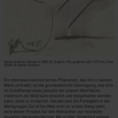
Daniel Grüttner, Genese V, 2025, Öl, Graphit / Oil, graphite, 420 × 297 mm, Foto:
SGSM, © Daniel Grüttner
Ein zentrales künstlerisches Phänomen, das ihn in seinem
Werk umtreibt, ist die grundsätzliche Überlegung, wie sich
im Schaffensprozess jenseits der planen Oberfläche
malerisch ein Bildraum einstellt und festgehalten werden
kann, ohne zu erstarren. Gerade weil die Farbigkeit in der
Werkgruppe
Out of the Web
nicht im ersten Rang steht,
wird dieser Prozess für den Betrachter zur reizvollen
visuellen Herausforderung. Mit großer Sicherheit gelingt