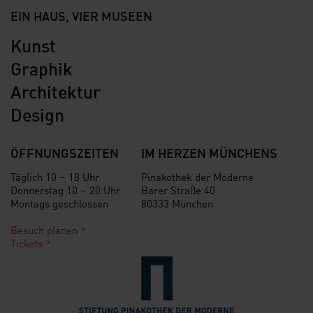
EIN HAUS, VIER MUSEEN
Kunst
Graphik
Architektur
Design
ÖFFNUNGSZEITEN
IM HERZEN MÜNCHENS
Täglich 10 – 18 Uhr
Pinakothek der Moderne
Donnerstag 10 – 20 Uhr
Barer Straße 40
Montags geschlossen
80333 München
Besuch planen
Tickets
Verlinkung zur Seite der St