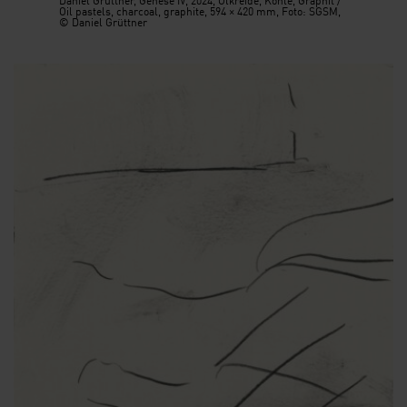
Oil pastels, charcoal, graphite, 594 × 420 mm, Foto: SGSM,
© Daniel Grüttner