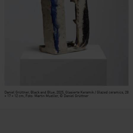
Daniel Grüttner, Black and Blue, 2025, Glasierte Keramik / Glazed ceramics, 28
× 17 × 12 cm, Foto: Martin Mueller, © Daniel Grüttner