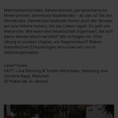
Mehrheitsentscheide, Geheimdienste, parlamentarische
Hinter­zimmer, stimmlose Stadtteilräte – all das ist Teil von
Demokratie. Demokratie bedeutet immer auch der Verweis
auf eine höhere Instanz, die das Leben regelt. Es geht um
Hierarchie. Wie wäre eine Gesellschaft organisiert, die sich
basis-demokratisch versteht? Wir schlagen vor: Eine
Übung in sozialen Utopien, ein Gegenentwurf! Neben
theoretischen Erkundungen versuchen wir uns in
Selbstorganisation.
Leiter*innen:
HEFT = Ina Römling & Torben Körschkes, Hamburg und
Caroline Kapp, München
20 Plätze (ab 16 Jahren)