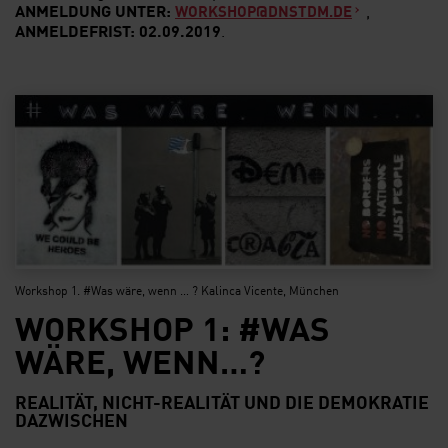
ANMELDUNG UNTER:
,
WORKSHOP@DNSTDM.DE
ANMELDEFRIST: 02.09.2019
.
Workshop 1. #Was wäre, wenn … ? Kalinca Vicente, München
WORKSHOP 1: #WAS
WÄRE, WENN…?
REALITÄT, NICHT-REALITÄT UND DIE DEMOKRATIE
DAZWISCHEN