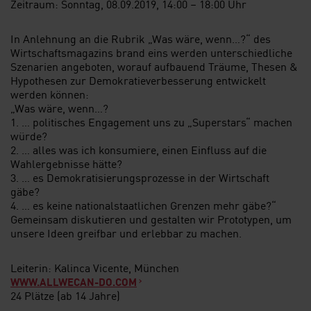
Zeitraum: Sonntag, 08.09.2019, 14:00 – 18:00 Uhr
In Anlehnung an die Rubrik „Was wäre, wenn…?“ des
Wirtschaftsmagazins brand eins werden unterschiedliche
Szenarien angeboten, worauf aufbauend Träume, Thesen &
Hypothesen zur Demokratieverbesserung entwickelt
werden können:
„Was wäre, wenn…?
1. … politisches Engagement uns zu „Superstars“ machen
würde?
2. … alles was ich konsumiere, einen Einfluss auf die
Wahlergebnisse hätte?
3. … es Demokratisierungsprozesse in der Wirtschaft
gäbe?
4. … es keine nationalstaatlichen Grenzen mehr gäbe?“
Gemeinsam diskutieren und gestalten wir Prototypen, um
unsere Ideen greifbar und erlebbar zu machen.
Leiterin: Kalinca Vicente, München
WWW.ALLWECAN-DO.COM
24 Plätze (ab 14 Jahre)