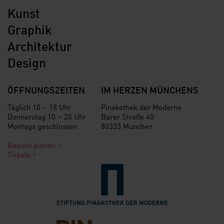
Kunst
Graphik
Architektur
Design
ÖFFNUNGSZEITEN
IM HERZEN MÜNCHENS
Täglich 10 – 18 Uhr
Pinakothek der Moderne
Donnerstag 10 – 20 Uhr
Barer Straße 40
Montags geschlossen
80333 München
Besuch planen
Tickets
Verlinkung zur Seite der St