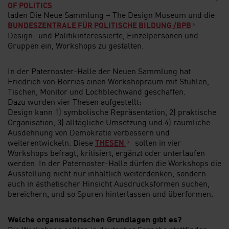
OF POLITICS
laden Die Neue Sammlung – The Design Museum und die
BUNDESZENTRALE FÜR POLITISCHE BILDUNG /BPB
Design- und Politikinteressierte, Einzelpersonen und
Gruppen ein, Workshops zu gestalten.
In der Paternoster-Halle der Neuen Sammlung hat
Friedrich von Borries einen Workshopraum mit Stühlen,
Tischen, Monitor und Lochblechwand geschaffen.
Dazu wurden vier Thesen aufgestellt:
Design kann 1) symbolische Repräsentation, 2) praktische
Organisation, 3) alltägliche Umsetzung und 4) räumliche
Ausdehnung von Demokratie verbessern und
weiterentwickeln. Diese
sollen in vier
THESEN
Workshops befragt, kritisiert, ergänzt oder unterlaufen
werden. In der Paternoster-Halle dürfen die Workshops die
Ausstellung nicht nur inhaltlich weiterdenken, sondern
auch in ästhetischer Hinsicht Ausdrucksformen suchen,
bereichern, und so Spuren hinterlassen und überformen.
Welche organisatorischen Grundlagen gibt es?