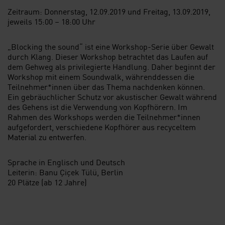
Zeitraum: Donnerstag, 12.09.2019 und Freitag, 13.09.2019,
jeweils 15:00 – 18:00 Uhr
„Blocking the sound“ ist eine Workshop-Serie über Gewalt
durch Klang. Dieser Workshop betrachtet das Laufen auf
dem Gehweg als privilegierte Handlung. Daher beginnt der
Workshop mit einem Soundwalk, währenddessen die
Teilnehmer*innen über das Thema nachdenken können.
Ein gebräuchlicher Schutz vor akustischer Gewalt während
des Gehens ist die Verwendung von Kopfhörern. Im
Rahmen des Workshops werden die Teilnehmer*innen
aufgefordert, verschiedene Kopfhörer aus recyceltem
Material zu entwerfen.
Sprache in Englisch und Deutsch
Leiterin: Banu Çiçek Tülü, Berlin
20 Plätze (ab 12 Jahre)