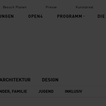
Besuch Planen
Presse
Kunstareal
UNGEN
OPEN4
PROGRAMM
DIE
ARCHITEKTUR
DESIGN
NDER, FAMILIE
JUGEND
INKLUSIV