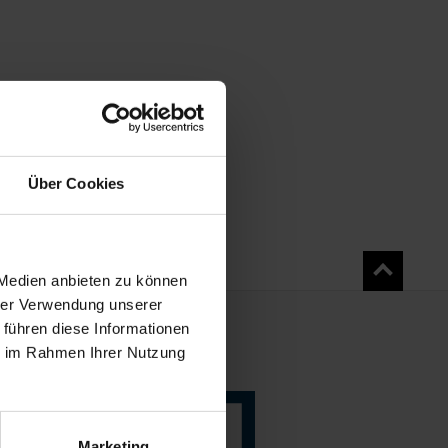
Über Cookies
 Medien anbieten zu können
hrer Verwendung unserer
 führen diese Informationen
ie im Rahmen Ihrer Nutzung
NS
Verlinkung zur Seite der Stiftung Pinak
Marketing