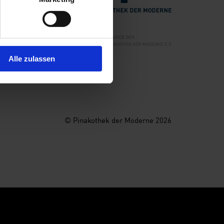
Verlinkung zur Seite des Freunde der Pi
Alle zulassen
© Pinakothek der Moderne 2026