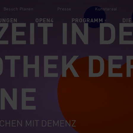
Besuch Planen
Presse
Kunstareal
EIT IN D
UNGEN
OPEN4
PROGRAMM
DIE
OTHEK DE
NE
CHEN MIT DEMENZ