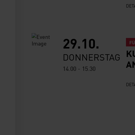
w
DET
a
h
l
29.10.
F
K
DONNERSTAG
A
14.00 - 15.30
DET