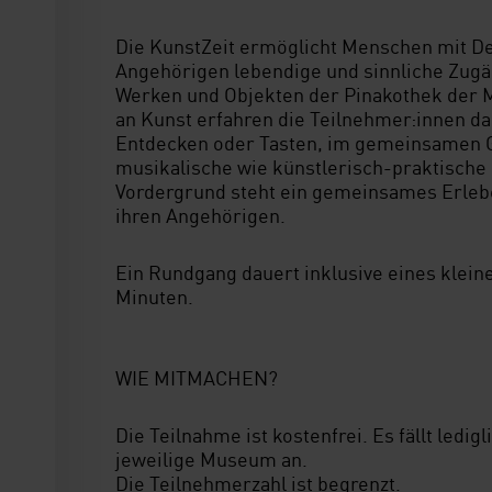
Die KunstZeit ermöglicht Menschen mit D
Angehörigen lebendige und sinnliche Zug
Werken und Objekten der Pinakothek der
an Kunst erfahren die Teilnehmer:innen dab
Entdecken oder Tasten, im gemeinsamen 
musikalische wie künstlerisch-praktische
Vordergrund steht ein gemeinsames Erleb
ihren Angehörigen.
Ein Rundgang dauert inklusive eines klein
Minuten.
WIE MITMACHEN?
Die Teilnahme ist kostenfrei. Es fällt ledigli
jeweilige Museum an.
Die Teilnehmerzahl ist begrenzt.