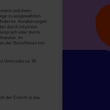
emenz und ihren
änge zu ausgewählten
 Moderne. Annäherungen
ei durch intuitives
Gespräch oder durch
 Impulse. Im
en der Betroffenen mit
en Umtrunks ca. 90
ch der Eintritt in das