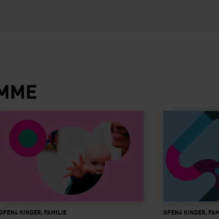
AMME
Känguruführung
Familienführ
OPEN4 KINDER, FAMILIE
OPEN4 KINDER, FAM