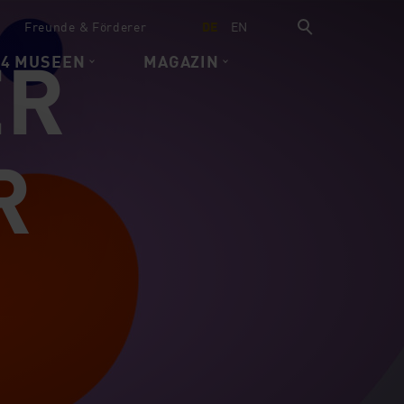
Freunde & Förderer
DE
EN
ER
 4 MUSEEN
MAGAZIN
R