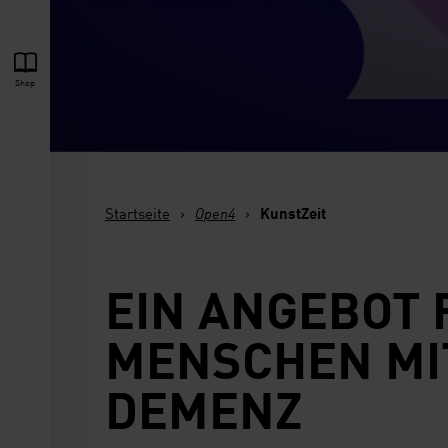
Shop
Startseite
›
Open4
›
KunstZeit
EIN ANGEBOT 
MENSCHEN MI
DEMENZ