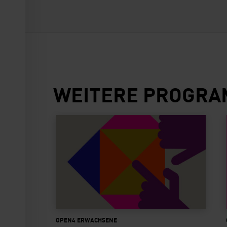
WEITERE PROGR
Open4Making
OPEN4 ERWACHSENE