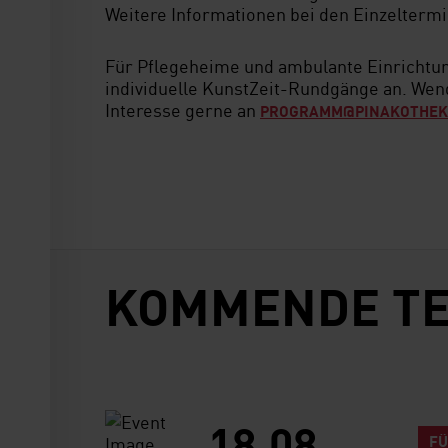
Weitere Informationen bei den Einzelterm
Für Pflegeheime und ambulante Einrichtun
individuelle KunstZeit-Rundgänge an. Wend
Interesse gerne an
PROGRAMM@PINAKOTHEK
KOMMENDE T
18.08.
F