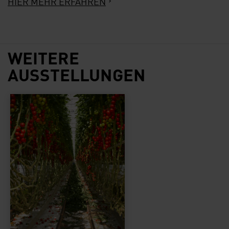
HIER MEHR ERFAHREN
WEITERE
AUSSTELLUNGEN
CONVIVIUM