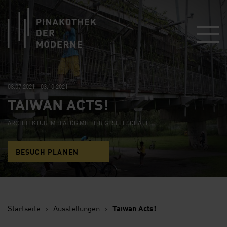
Link zur Startseite
08.07.2021 - 03.10.2021
TAIWAN ACTS!
ARCHITEKTUR IM DIALOG MIT DER GESELLSCHAFT
BESUCH PLANEN
Startseite
›
Ausstellungen
›
Taiwan Acts!