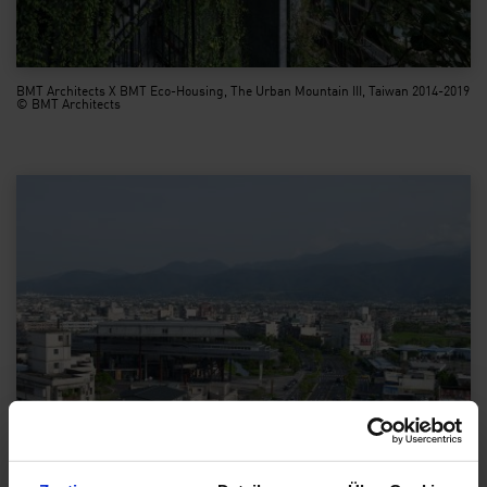
BMT Architects X BMT Eco-Housing, The Urban Mountain III, Taiwan 2014-2019
© BMT Architects