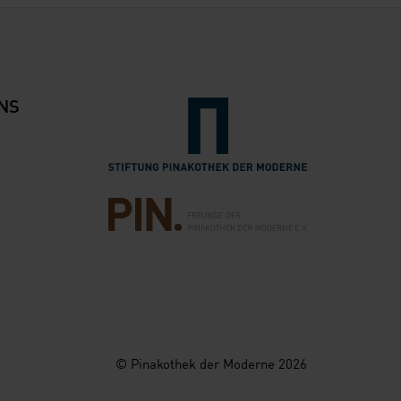
NS
Verlinkung zur Seite der Stiftung Pinak
Verlinkung zur Seite des Freunde der Pi
© Pinakothek der Moderne 2026