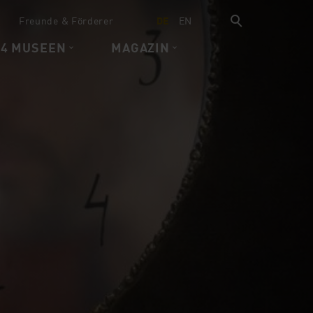
Freunde & Förderer
DE
EN
 4 MUSEEN
MAGAZIN