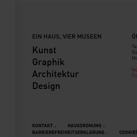
EIN HAUS, VIER MUSEEN
Ö
Kunst
Tä
Do
Mo
Graphik
Be
Architektur
Ti
Design
KONTAKT
HAUSORDNUNG
BARRIEREFREIHEITSERKLÄRUNG
COOKIE