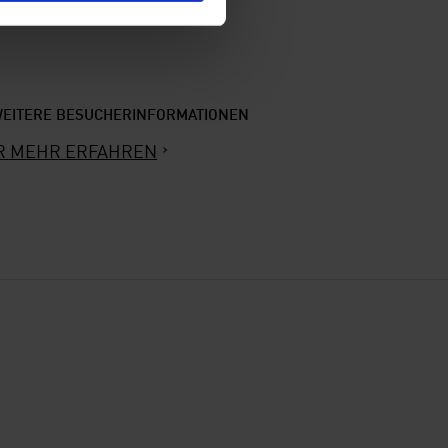
EITERE BESUCHERINFORMATIONEN
R MEHR ERFAHREN