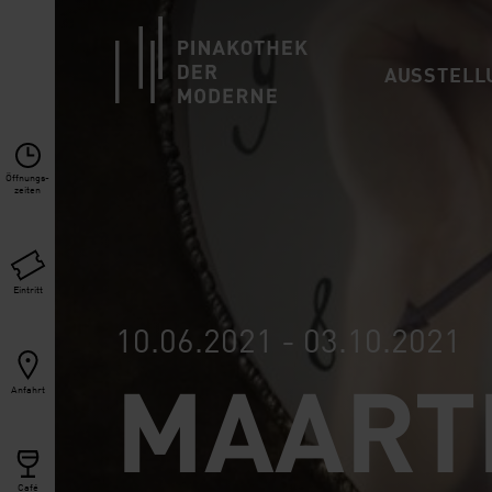
Link zur Startseite
AUSSTELL
Öffnungs­
zeiten
Eintritt
10.06.2021 - 03.10.2021
MAART
Anfahrt
Café