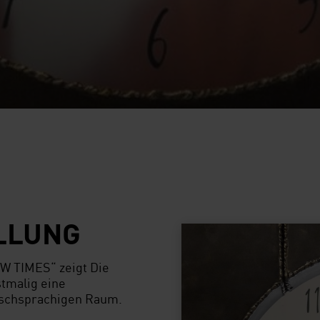
LLUNG
W TIMES“ zeigt Die
tmalig eine
tschsprachigen Raum.