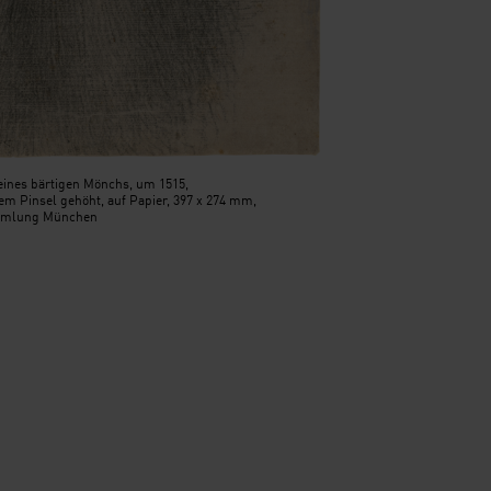
eines bärtigen Mönchs, um 1515,
em Pinsel gehöht, auf Papier, 397 x 274 mm,
ammlung München