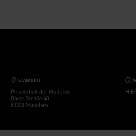
STANDORT
W
Pinakothek der Moderne
HIE
Barer Straße 40
80333 München