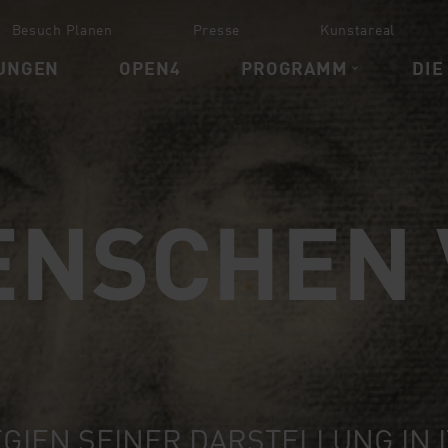
Besuch Planen
Presse
Kunstareal
UNGEN
OPEN4
PROGRAMM
DIE
ENSCHEN 
GIEN SEINER DARSTELLUNG IN 