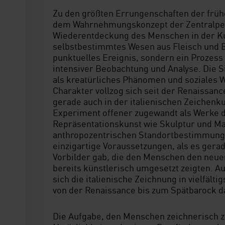
Zu den größten Errungenschaften der früh
dem Wahrnehmungskonzept der Zentralpers
Wiederentdeckung des Menschen in der Ku
selbstbestimmtes Wesen aus Fleisch und Bl
punktuelles Ereignis, sondern ein Prozess
intensiver Beobachtung und Analyse. Die 
als kreatürliches Phänomen und soziales 
Charakter vollzog sich seit der Renaissanc
gerade auch in der italienischen Zeichenku
Experiment offener zugewandt als Werke 
Repräsentationskunst wie Skulptur und Ma
anthropozentrischen Standortbestimmung 
einzigartige Voraussetzungen, als es gerade
Vorbilder gab, die den Menschen den ne
bereits künstlerisch umgesetzt zeigten. Au
sich die italienische Zeichnung in vielfält
von der Renaissance bis zum Spätbarock 
Die Aufgabe, den Menschen zeichnerisch z