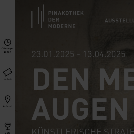
Link zur Startseite
AUSSTELL
Öffnungs­
23.01.2025 - 13.04.2025
zeiten
DEN M
Eintritt
AUGEN
Anfahrt
KÜNSTLERISCHE STRATE
Café