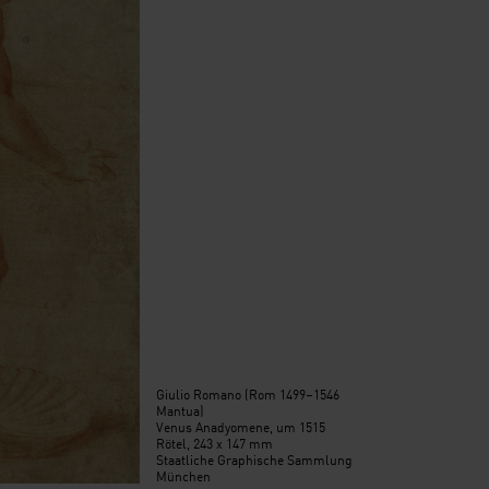
Giulio Romano (Rom 1499–1546
Mantua)
Venus Anadyomene, um 1515
Rötel, 243 x 147 mm
Staatliche Graphische Sammlung
München