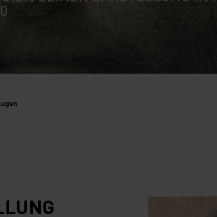
0
Augen
LLUNG