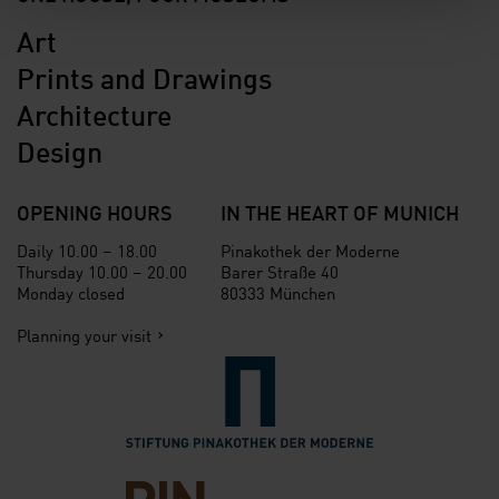
Art
Prints and Drawings
Architecture
Design
OPENING HOURS
IN THE HEART OF MUNICH
Daily 10.00 – 18.00
Pinakothek der Moderne
Thursday 10.00 – 20.00
Barer Straße 40
Monday closed
80333 München
Planning your visit
Verlinkung zur Seite der St
Verlinkung zur Seite des Fr