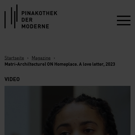
Link zur Startseite
Startseite
›
Magazine
›
Matri-Archi(tecture) ON Homeplace. A love letter, 2023
VIDEO