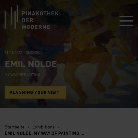
Link zur Startseite
31/03/2022 - 28/02/2023
EMIL NOLDE
MY WAY OF PAINTING …
PLANNING YOUR VISIT
Startseite
›
Exhibitions
›
EMIL NOLDE. MY WAY OF PAINTING …