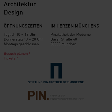
Architektur
Design
ÖFFNUNGSZEITEN
IM HERZEN MÜNCHENS
Täglich 10 – 18 Uhr
Pinakothek der Moderne
Donnerstag 10 – 20 Uhr
Barer Straße 40
Montags geschlossen
80333 München
Besuch planen
Tickets
Verlinkung zur Seite der St
Verlinkung zur Seite des Fr