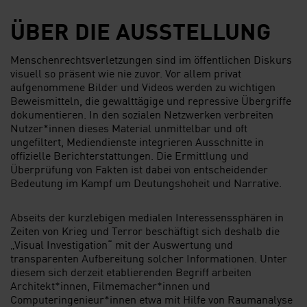
ÜBER DIE AUSSTELLUNG
Menschenrechtsverletzungen sind im öffentlichen Diskurs
visuell so präsent wie nie zuvor. Vor allem privat
aufgenommene Bilder und Videos werden zu wichtigen
Beweismitteln, die gewalttägige und repressive Übergriffe
dokumentieren. In den sozialen Netzwerken verbreiten
Nutzer*innen dieses Material unmittelbar und oft
ungefiltert, Mediendienste integrieren Ausschnitte in
offizielle Berichterstattungen. Die Ermittlung und
Überprüfung von Fakten ist dabei von entscheidender
Bedeutung im Kampf um Deutungshoheit und Narrative.
Abseits der kurzlebigen medialen Interessenssphären in
Zeiten von Krieg und Terror beschäftigt sich deshalb die
„Visual Investigation“ mit der Auswertung und
transparenten Aufbereitung solcher Informationen. Unter
diesem sich derzeit etablierenden Begriff arbeiten
Architekt*innen, Filmemacher*innen und
Computeringenieur*innen etwa mit Hilfe von Raumanalyse